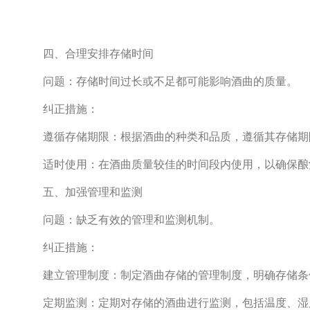
四、合理安排存储时间
问题：存储时间过长或不足都可能影响酒曲的质量。
纠正措施：
遵循存储期限：根据酒曲的种类和品质，遵循其存储期
适时使用：在酒曲质量较佳的时间段内使用，以确保酿
五、加强管理和监测
问题：缺乏有效的管理和监测机制。
纠正措施：
建立管理制度：制定酒曲存储的管理制度，明确存储条
定期监测：定期对存储的酒曲进行监测，包括温度、湿